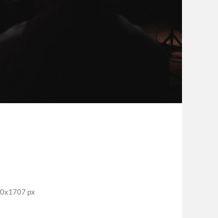
x1707 px