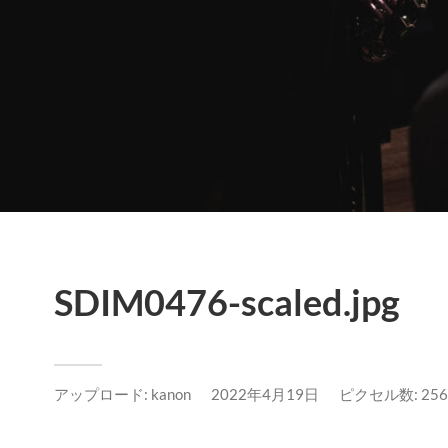
SDIM0476-scaled.jpg
アップロード:
kanon
2022年4月19日
ピクセル数: 2560