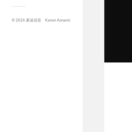
© 2026
蒼波花音 Kanon Aonami
.