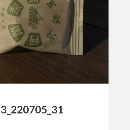
03_220705_31