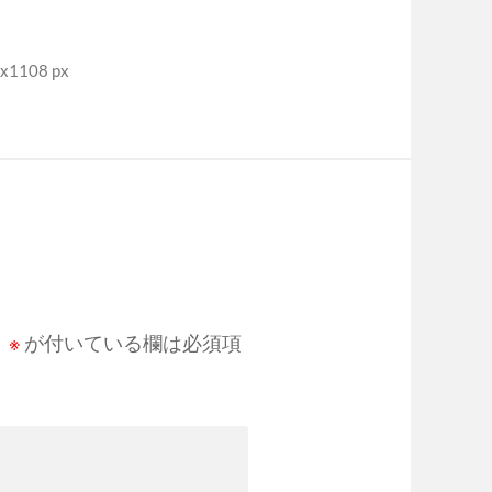
1108 px
。
※
が付いている欄は必須項