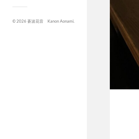
© 2026
蒼波花音 Kanon Aonami
.