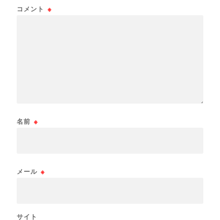
コメント
※
名前
※
メール
※
サイト