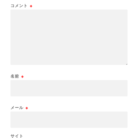
コメント
※
名前
※
メール
※
サイト