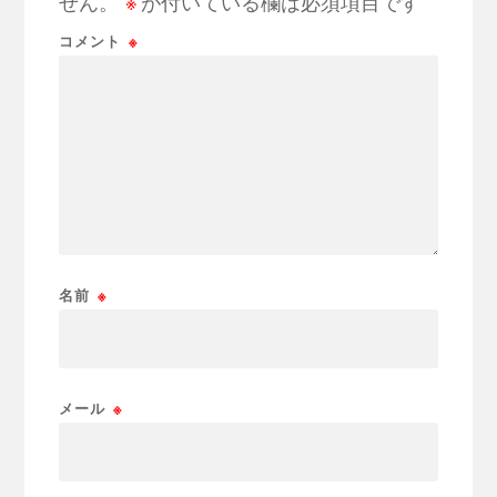
せん。
※
が付いている欄は必須項目です
コメント
※
名前
※
メール
※