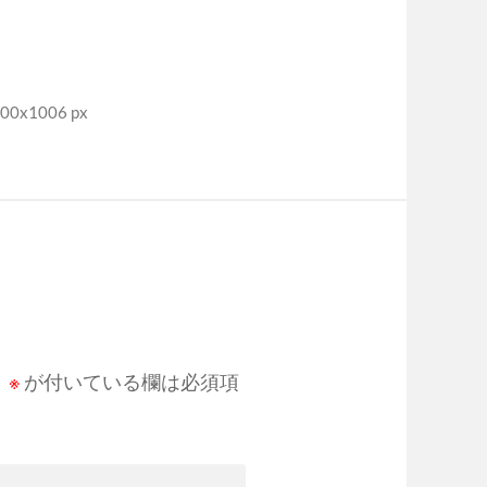
0x1006 px
。
※
が付いている欄は必須項