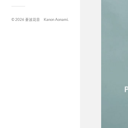
© 2026
蒼波花音 Kanon Aonami
.