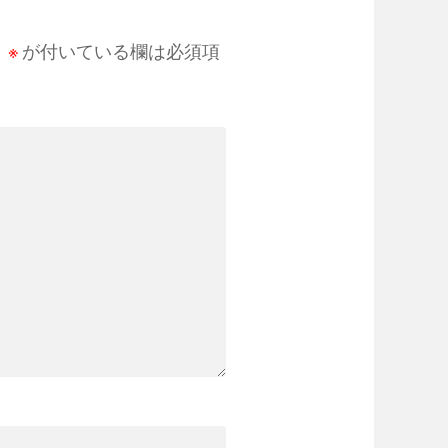
。
※
が付いている欄は必須項