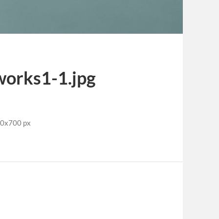
orks1-1.jpg
x700 px