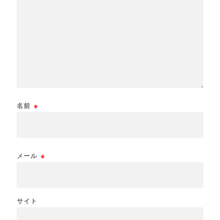
名前
※
メール
※
サイト