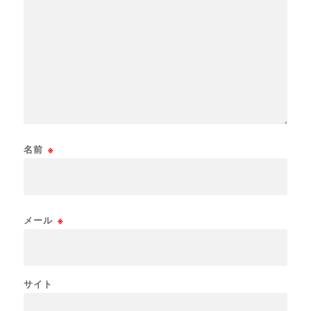
名前
※
メール
※
サイト